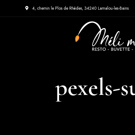
4, chemin le Plos de Rhèdes, 34240 Lamalou-les-Bains
pexels-