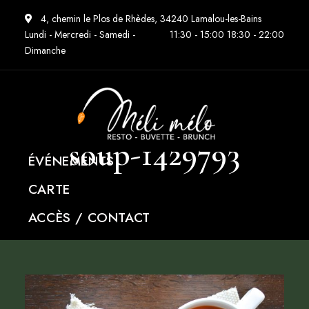
4, chemin le Plos de Rhèdes, 34240 Lamalou-les-Bains
Lundi - Mercredi - Samedi -
11:30 - 15:00 18:30 - 22:00
Dimanche
soup-1429793
ÉVÉNEMENTS
CARTE
ACCÈS / CONTACT