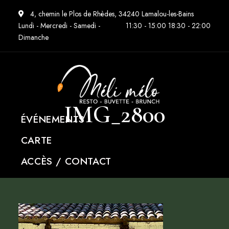
4, chemin le Plos de Rhèdes, 34240 Lamalou-les-Bains
Lundi - Mercredi - Samedi -
11:30 - 15:00 18:30 - 22:00
Dimanche
IMG_2800
ÉVÉNEMENTS
CARTE
ACCÈS / CONTACT