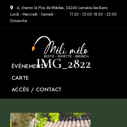
4, chemin le Plos de Rhèdes, 34240 Lamalou-les-Bains
Lundi - Mercredi - Samedi -
11:30 - 15:00 18:30 - 22:00
Dimanche
IMG_2822
ÉVÉNEMENTS
CARTE
ACCÈS / CONTACT